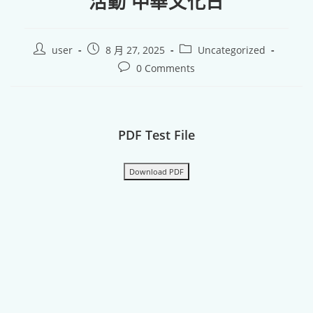
活動 中華文化日
user
8 月 27, 2025
Uncategorized
0 Comments
PDF Test File
Download PDF