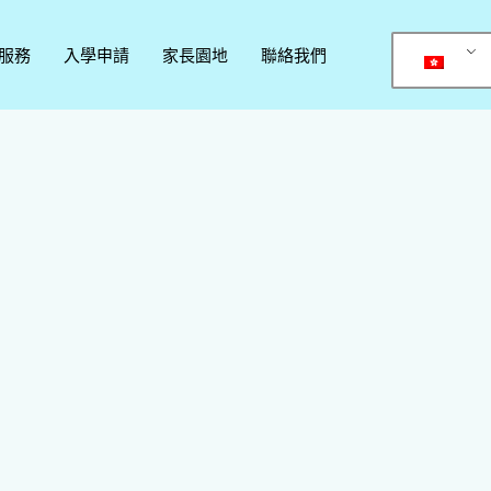
服務
入學申請
家長園地
聯絡我們