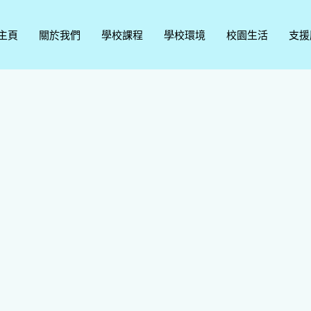
主頁
關於我們
學校課程
學校環境
校園生活
支援