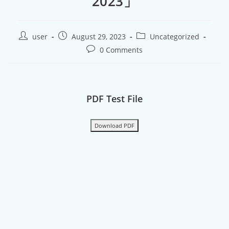
2023」
user
August 29, 2023
Uncategorized
0 Comments
PDF Test File
Download PDF